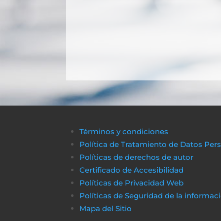
Términos y condiciones
Política de Tratamiento de Datos Per
Políticas de derechos de autor
Certificado de Accesibilidad
Políticas de Privacidad Web
Políticas de Seguridad de la informac
Mapa del Sitio