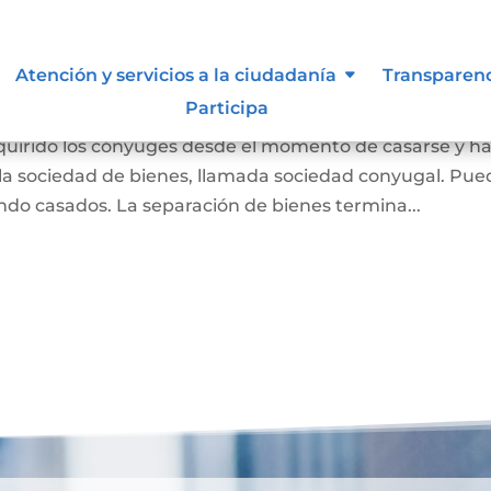
 Liquidación de Sociedad
Atención y servicios a la ciudadanía
Transparen
Participa
dquirido los cónyuges desde el momento de casarse y h
a sociedad de bienes, llamada sociedad conyugal. Pue
ndo casados. La separación de bienes termina...