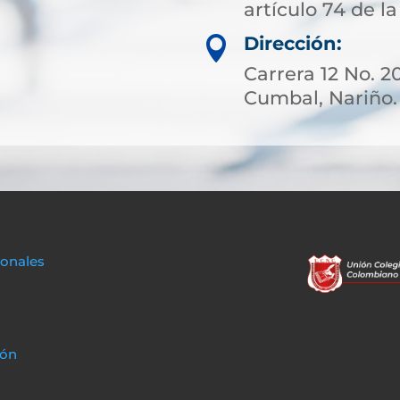
artículo 74 de la
Dirección:

Carrera 12 No. 20
Cumbal, Nariño.
sonales
ión