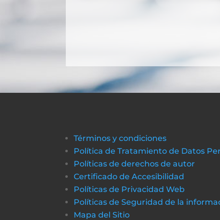
Términos y condiciones
Política de Tratamiento de Datos Pe
Políticas de derechos de autor
Certificado de Accesibilidad
Políticas de Privacidad Web
Políticas de Seguridad de la informa
Mapa del Sitio