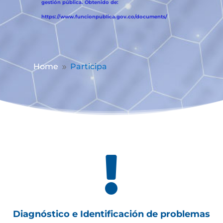
gestión pública. Obtenido de:
https://www.funcionpublica.gov.co/documents/
Home
Participa
9

Diagnóstico e Identificación de problemas