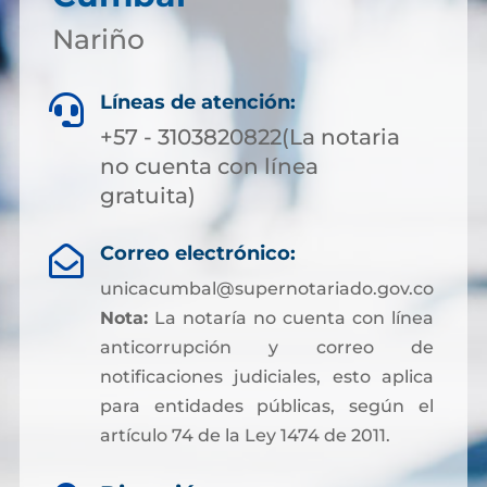
Nariño
Líneas de atención:

+57 - 3103820822(La notaria
no cuenta con línea
gratuita)
Correo electrónico:

unicacumbal@supernotariado.gov.co
Nota:
La notaría no cuenta con línea
anticorrupción y correo de
notificaciones judiciales, esto aplica
para entidades públicas, según el
artículo 74 de la Ley 1474 de 2011.