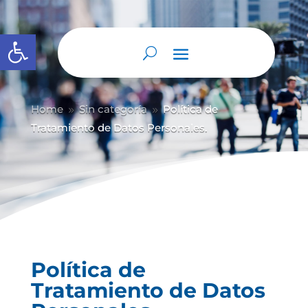
Abrir barra de herramientas
Home
Sin categoría
Política de
9
9
Tratamiento de Datos Personales.
Política de
Tratamiento de Datos