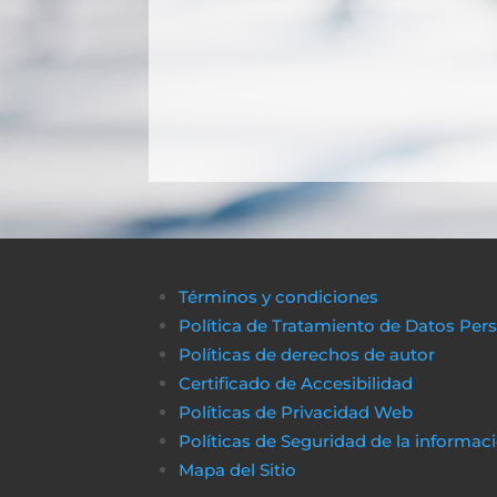
Términos y condiciones
Política de Tratamiento de Datos Per
Políticas de derechos de autor
Certificado de Accesibilidad
Políticas de Privacidad Web
Políticas de Seguridad de la informac
Mapa del Sitio