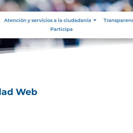
Atención y servicios a la ciudadanía
Transparen
Participa
olíticas de Privacidad Web
idad Web