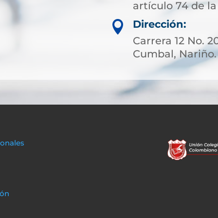
artículo 74 de la
Dirección:

Carrera 12 No. 20
Cumbal, Nariño.
sonales
ión