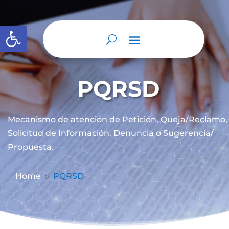
Abrir barra de herramientas
PQRSD
Mecanismo de atención de
Petición, Queja/Reclamo,
Solicitud de Información, Denuncia o Sugerencia/
Propuesta.
Home
PQRSD
9