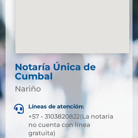
Notaría Única de
Cumbal
Nariño
Líneas de atención:

+57 - 3103820822(La notaria
no cuenta con línea
gratuita)