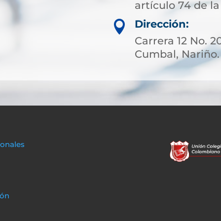
artículo 74 de la
Dirección:

Carrera 12 No. 20
Cumbal, Nariño.
sonales
ión