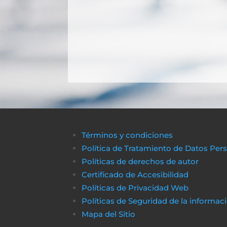
Términos y condiciones
Política de Tratamiento de Datos Per
Políticas de derechos de autor
Certificado de Accesibilidad
Políticas de Privacidad Web
Políticas de Seguridad de la informac
Mapa del Sitio