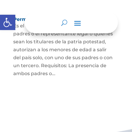
Abrir barra de herramientas
Permisos de salida de país temporal
Es el documento mediante el cual los
padres o el representante legal o quienes
sean los titulares de la patria potestad,
autorizan a los menores de edad a salir
del país solo, con uno de sus padres o con
un tercero. Requisitos: La presencia de
ambos padres o...