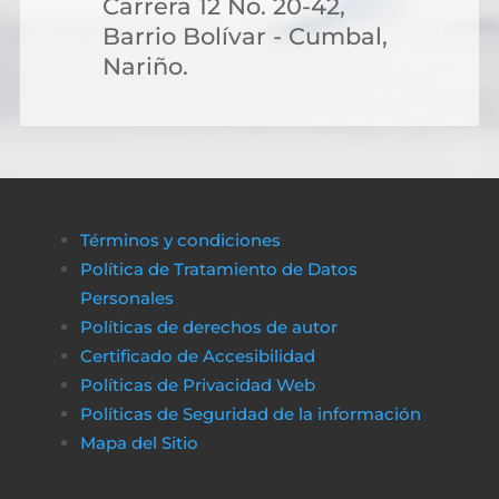
Carrera 12 No. 20-42,
Barrio Bolívar - Cumbal,
Nariño.
Términos y condiciones
Política de Tratamiento de Datos
Personales
Políticas de derechos de autor
Certificado de Accesibilidad
Políticas de Privacidad Web
Políticas de Seguridad de la información
Mapa del Sitio