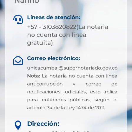
Nariño
Líneas de atención:

+57 - 3103820822(La notaria
no cuenta con línea
gratuita)
Correo electrónico:

unicacumbal@supernotariado.gov.co
Nota:
La notaría no cuenta con línea
anticorrupción y correo de
notificaciones judiciales, esto aplica
para entidades públicas, según el
artículo 74 de la Ley 1474 de 2011.
Dirección:
