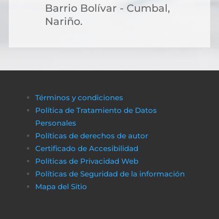
Barrio Bolívar - Cumbal,
Nariño.
Términos y condiciones
Política de Tratamiento de Datos
Personales
Políticas de derechos de autor
Certificado de Accesibilidad
Políticas de Privacidad Web
Políticas de Seguridad de la información
Mapa del Sitio