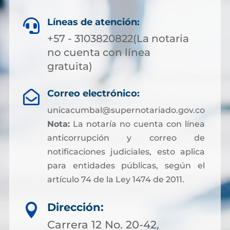
Líneas de atención:

+57 - 3103820822(La notaria
no cuenta con línea
gratuita)
Correo electrónico:

unicacumbal@supernotariado.gov.co
Nota:
La notaría no cuenta con línea
anticorrupción y correo de
notificaciones judiciales, esto aplica
para entidades públicas, según el
artículo 74 de la Ley 1474 de 2011.
Dirección:

Carrera 12 No. 20-42,