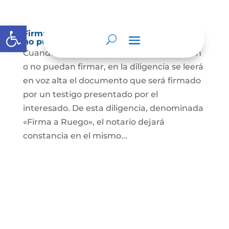
Abrir barra de herramientas
Firma a Ruego – Personas que no saben o
no puede firmar
Cuando se trate de personas que no sepan
o no puedan firmar, en la diligencia se leerá
en voz alta el documento que será firmado
por un testigo presentado por el
interesado. De esta diligencia, denominada
«Firma a Ruego», el notario dejará
constancia en el mismo...