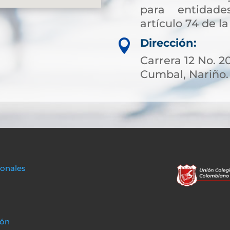
para entidade
artículo 74 de la
Dirección:

Carrera 12 No. 20
Cumbal, Nariño.
sonales
ión