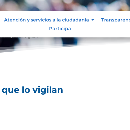
Atención y servicios a la ciudadanía
Transparen
Participa
des que lo vigilan
que lo vigilan