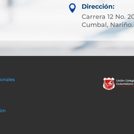
Dirección:

Carrera 12 No. 20
Cumbal, Nariño.
sonales
ión