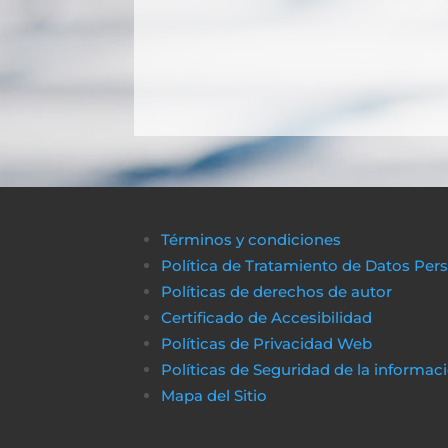
Términos y condiciones
Política de Tratamiento de Datos Per
Políticas de derechos de autor
Certificado de Accesibilidad
Políticas de Privacidad Web
Políticas de Seguridad de la informac
Mapa del Sitio