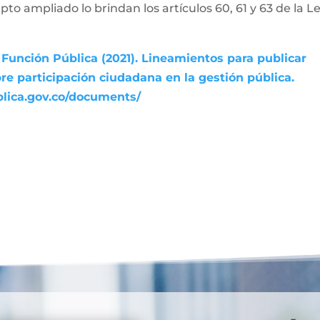
pto ampliado lo brindan los artículos 60, 61 y 63 de la L
Función Pública (2021). Lineamientos para publicar
re participación ciudadana en la gestión pública.
blica.gov.co/documents/