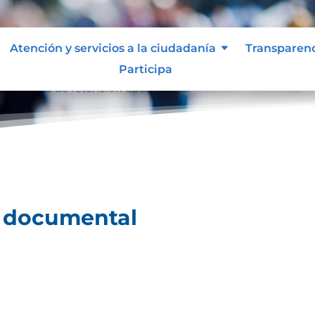
Atención y servicios a la ciudadanía
Transparen
Participa
l
Tablas de retención documental
9
n documental