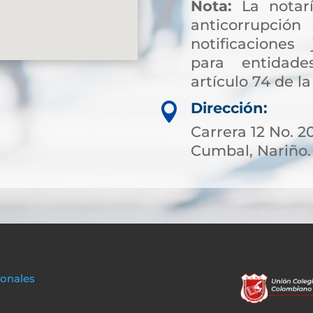
Nota:
La notarí
anticorrup
notificaciones 
para entidade
artículo 74 de la
Dirección:

Carrera 12 No. 20
Cumbal, Nariño.
sonales