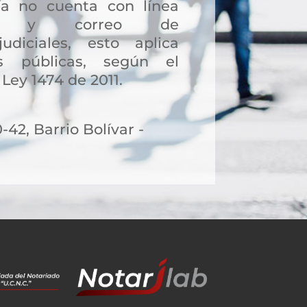
a no cuenta con línea
ción y correo de
judiciales, esto aplica
s públicas, según el
 Ley 1474 de 2011.
-42, Barrio Bolívar -