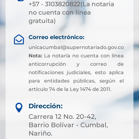
+57 - 3103820822(La notaria
no cuenta con línea
gratuita)
Correo electrónico:

unicacumbal@supernotariado.gov.co
Nota:
La notaría no cuenta con línea
anticorrupción y correo de
notificaciones judiciales, esto aplica
para entidades públicas, según el
artículo 74 de la Ley 1474 de 2011.
Dirección:

Carrera 12 No. 20-42,
Barrio Bolívar - Cumbal,
Nariño.