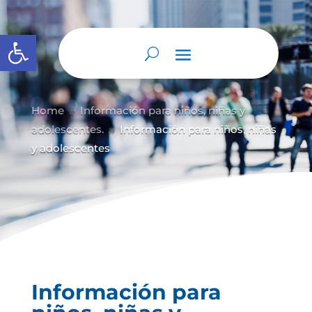
Abrir barra de herramientas
Home
Información para niños, niñas y
9
adolescentes.
Información para niños, niñas
9
y adolescentes
Información para