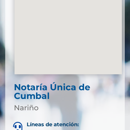
Notaría Única de
Cumbal
Nariño
Líneas de atención:
