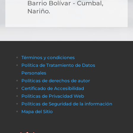
Barrio Bolívar - Cumbal,
Nariño.
Términos y condiciones
Política de Tratamiento de Datos
Personales
Políticas de derechos de autor
Certificado de Accesibilidad
Políticas de Privacidad Web
Políticas de Seguridad de la información
Mapa del Sitio