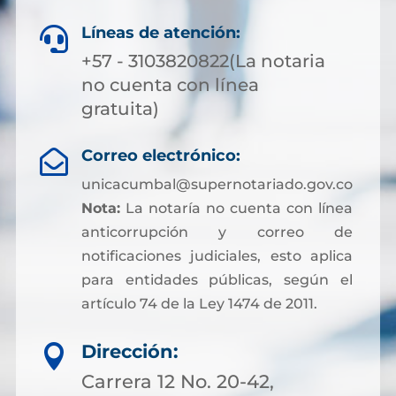
Líneas de atención:

+57 - 3103820822(La notaria
no cuenta con línea
gratuita)
Correo electrónico:

unicacumbal@supernotariado.gov.co
Nota:
La notaría no cuenta con línea
anticorrupción y correo de
notificaciones judiciales, esto aplica
para entidades públicas, según el
artículo 74 de la Ley 1474 de 2011.
Dirección:

Carrera 12 No. 20-42,