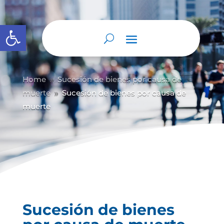
Abrir barra de herramientas
Home
Sucesión de bienes por causa de
9
muerte
Sucesión de bienes por causa de
9
muerte
Sucesión de bienes