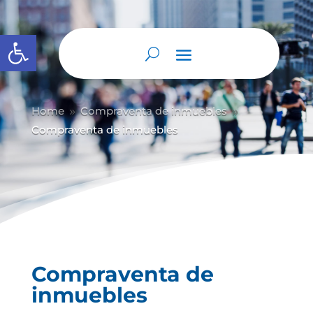
Abrir barra de herramientas
Home
Compraventa de inmuebles
9
9
Compraventa de inmuebles
Compraventa de
inmuebles