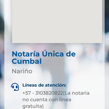
Notaría Única de
Cumbal
Nariño
Líneas de atención:

+57 - 3103820822(La notaria
no cuenta con línea
gratuita)