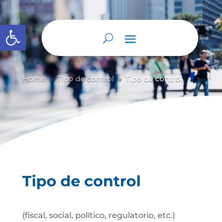
Abrir barra de herramientas
Home
Tipo de control
Tipo de control
9
9
Tipo de control
(fiscal, social, político, regulatorio, etc.)