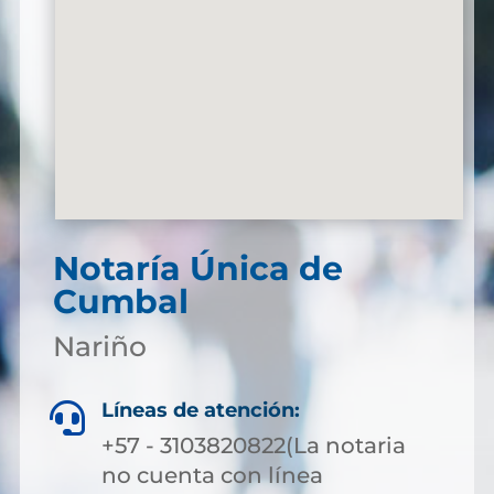
Notaría Única de
Cumbal
Nariño
Líneas de atención:

+57 - 3103820822(La notaria
no cuenta con línea