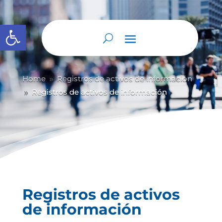
Abrir barra de herramientas
Home
Registros de activos de información
9
Registros de activos de información
9
Registros de activos
de información