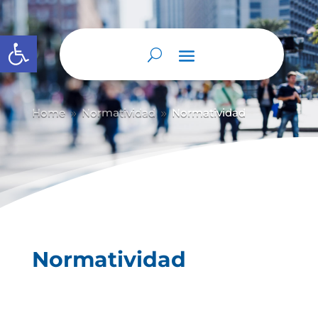
Abrir barra de herramientas
Home
Normatividad
Normatividad
9
9
Normatividad